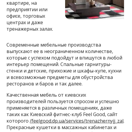
квартире, на
предприятии или
офисе, торговых
центрах и даже
тренажерных залах.
Современные мебельные производства
выпускают ее в неограниченном количестве,
которые с успехом подойдут и впишутся в любой
интерьер помещений. Спальные гарнитуры-
стенки и детские, прихожие и шкафы-купе, кухни
и всевозможные предметы для обустройства
ресторанов и баров и так далее.
Качественная мебель от киевских
производителей пользуется спросом и успешно
применяется в различных помещениях, даже
таких как Киевский фитнес-клуб Feel Good, сайт
которого
/feelgood.dp.ua/services/trenazhernyjj_zal
.
Прекрасные кушетки в массажных кабинетах и