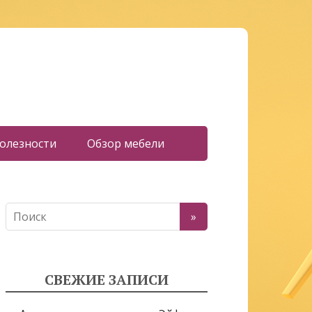
олезности
Обзор мебели
СВЕЖИЕ ЗАПИСИ