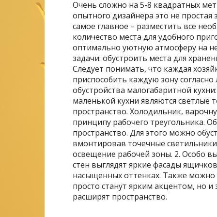
Очень сложно на 5-8 квадратных мет
опытного дизайнера это не простая 
самое главное – разместить все не
количество места для удобного приг
оптимально уютную атмосферу на н
задачи: обустроить места для хранен
Следует понимать, что каждая хозя
приспособить каждую зону согласно 
обустройства малогабаритной кухни
маленькой кухни являются светлые 
пространство. Холодильник, варочн
принципу рабочего треугольника. О
пространство. Для этого можно обу
вмонтировав точечные светильники 
освещение рабочей зоны. 2. Особо в
стен выглядят яркие фасады ящичков
насыщенных оттенках. Также можно 
просто станут ярким акцентом, но и
расширят пространство.