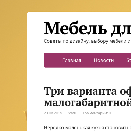
Мебель дл
Советы по дизайну, выбору мебели и
Главная
Новости
St
Три варианта 
малогабаритно
23.08.2019
Statiii
Комментарии: 0
Нередко маленькая кухня становить