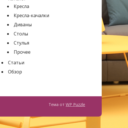
Кресла
Кресла-качалки
Диваны
Столы
Стулья
Прочее
Статьи
Обзор
Тема от
WP Puzzle