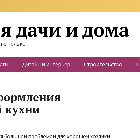
я дачи и дома
 не только
atiii
Дизайн и интерьер
Строительство
П
оформления
й кухни
ся большой проблемой для хорошей хозяйки.