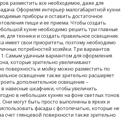
ров разместить все необходимое, даже для
задача. Оформляя интерьер малогабаритной кухни
обходимые приборы и оставить достаточное
отовления пищи и ее приема. Чтобы создать
ебольшой кухне необходимо решить три главные
ия, для техники и создать правильное освещение.
йка имеет свои приоритеты, поэтому необходимо
личных потребностей хозяйки. Три вариантов
: 1. Самым удачным вариантом для оформления
тона, которые зрительно увеличивают
ую поверхность и мойку можно разместить по
бильное освещение также зрительно расширяет
строить дополнительное освещение –
в навесные шкафчики, чтобы увеличить
ыгодно в небольших кухнях на фоне светлых тонов
. Они могут быть просто выполнены в ярких и
использовать фасады с фотопечатью, которые не
 за счет глянцевой поверхности также зрительно