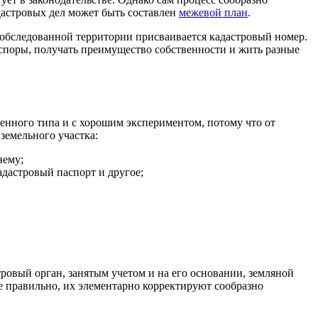
дастровых дел может быть составлен
межевой план
.
 обследованной территории присваивается кадастровый номер.
 споры, получать преимущество собственности и жить разные
нного типа и с хорошим экспериментом, потому что от
земельного участка:
нему;
дастровый паспорт и другое;
тровый орган, занятым учетом и на его основании, земляной
не правильно, их элементарно корректируют сообразно