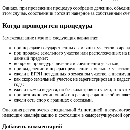
Однако, при проведении процедур сообразно делению, объедин
этом случае, собственник готовит наверное за собственный сче
Когда проводится процедура
Замежевывание нужно в следующих вариантах:
при передаче государственных земляных участков в арен
при продаже земельного участка или расположенных на не
данный предмет;
во время процедуры деления и соединения участков;
при выделении и перераспределении земельных участков
ежели в ЕГРН нет данных о земляном участке, а преимуще
как скоро земельный участок не зарегистрирован в кадаст
года;
ежели съемка ведется, но без кадастрового учета, то в 
при возникновении ошибки в регистре данные обновляют
ежели есть спор о границах с соседями.
Операция регулируется специальной Аннотацией, предусмотрен
имеющим квалификацию и состоящим в саморегулируемой орган
Добавить комментарий