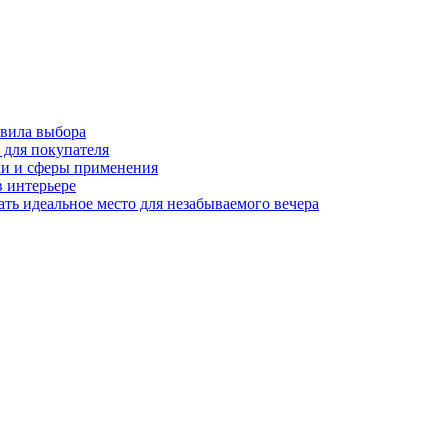
вила выбора
 для покупателя
ки и сферы применения
в интерьере
ть идеальное место для незабываемого вечера