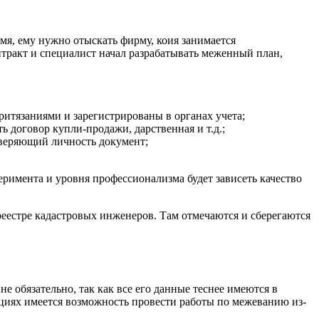
мя, ему нужно отыскать фирму, коия занимается
тракт и специалист начал разрабатывать меженный план,
ритязаниями и зарегистрированы в органах учета;
 договор купли-продажи, дарственная и т.д.;
оверяющий личность документ;
еримента и уровня профессионализма будет зависеть качество
еестре кадастровых инженеров. Там отмечаются и сберегаются
е обязательно, так как все его данные теснее имеются в
уациях имеется возможность провести работы по межеванию из-