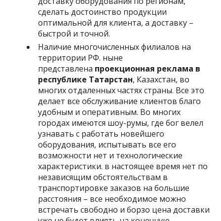
доставку оборудования по регионам,
сделать достоинство продукции
оптимальной для клиента, а доставку –
быстрой и точной.
Наличие многочисленных филиалов на
территории РФ. ныне
представлена
проекционная реклама в
республике Татарстан
, Казахстан, во
многих отдаленных частях страны. Все это
делает все обслуживание клиентов благо
удобным и оперативным. Во многих
городах имеются шоу-румы, где бог велел
узнавать с работать новейшего
оборудования, испытывать все его
возможности нет и технологические
характеристики. в настоящее время нет по
независящим обстоятельствам в
транспортировке заказов на большие
расстояния – все необходимое можно
встречать свободно и борзо цена доставки
уже не будет влиять на конечную