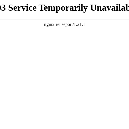
03 Service Temporarily Unavailab
nginx-reuseport/1.21.1