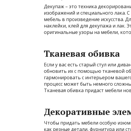
Декупаж – это техника декорирован
изображений и специального лака. 
мебель в произведение искусства. Д
наклейки, клей для декупажа и лак. 
оригинальные узоры на мебели, кот
Тканевая обивка
Если у вас есть старый стул или див
обновить их с помощью тканевой об
гармонировать с интерьером вашего
процесс может быть немного сложным
Тканевая обивка придаст мебели но
Декоративные эле
Чтобы придать мебели особую изюми
как резные детали, фурнитура или с