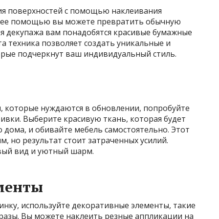
ия поверхностей с помощью наклеивания
С ее помощью вы можете превратить обычную
ля декупажа вам понадобятся красивые бумажные
Эта техника позволяет создать уникальные и
орые подчеркнут ваш индивидуальный стиль.
ан, которые нуждаются в обновлении, попробуйте
ивки. Выберите красивую ткань, которая будет
 дома, и обивайте мебель самостоятельно. Этот
, но результат стоит затраченных усилий.
вый вид и уютный шарм.
менты
нку, используйте декоративные элементы, такие
тразы. Вы можете наклеить резные аппликации на