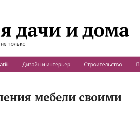
я дачи и дома
 не только
atiii
Дизайн и интерьер
Строительство
П
ления мебели своими