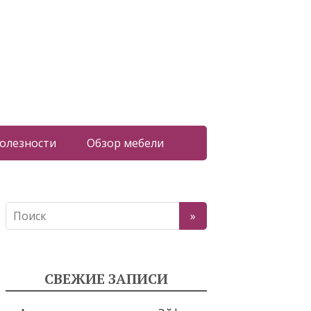
олезности
Обзор мебели
СВЕЖИЕ ЗАПИСИ